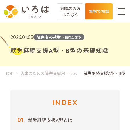
求職者の方
無料で相談
は
こちら
2026.01.03
障害者の就労・職場環境
就労継続支援A型・B型の基礎知識
TOP
人事のための障害者雇用コラム
就労継続支援A型・B型
INDEX
就労継続支援A型とは