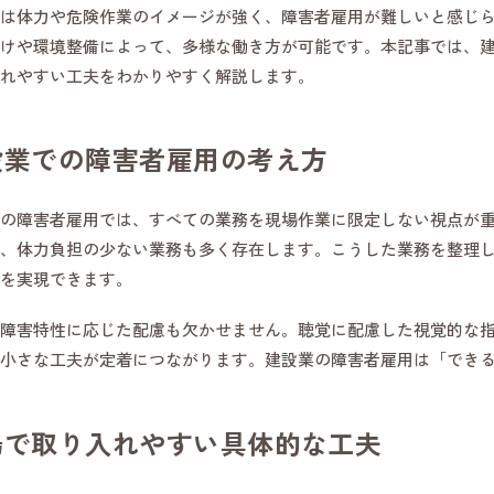
は体力や危険作業のイメージが強く、障害者雇用が難しいと感じ
けや環境整備によって、多様な働き方が可能です。本記事では、
れやすい工夫をわかりやすく解説します。
設業での障害者雇用の考え方
の障害者雇用では、すべての業務を現場作業に限定しない視点が
、体力負担の少ない業務も多く存在します。こうした業務を整理
を実現できます。
障害特性に応じた配慮も欠かせません。聴覚に配慮した視覚的な
小さな工夫が定着につながります。建設業の障害者雇用は「でき
場で取り入れやすい具体的な工夫