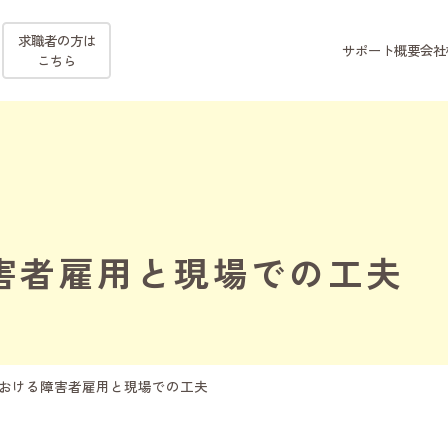
求職者の方
は
サポート概要
会社
こちら
害者雇用と現場での工夫
おける障害者雇用と現場での工夫