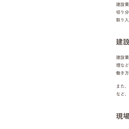
建設業
切り分
取り入
建
建設業
理など
働き方
また、
など、
現