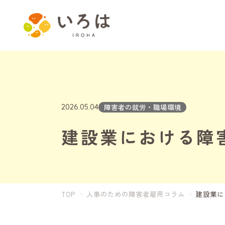
障害者の就労・職場環境
2026.05.04
建設業における障
TOP
人事のための障害者雇用コラム
建設業に