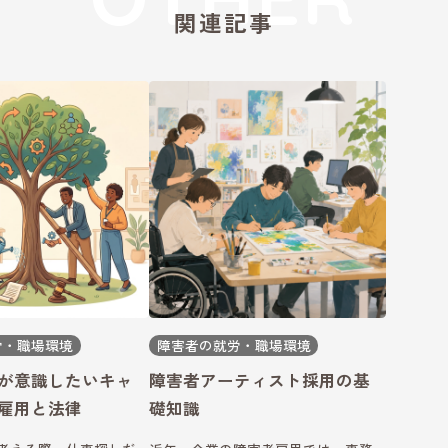
関連記事
労・職場環境
障害者の就労・職場環境
が意識したいキャ
障害者アーティスト採用の基
雇用と法律
礎知識