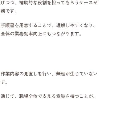
避けつつ、補助的な役割を担ってもらうケースが
業務です。
た手順書を用意することで、理解しやすくなり、
ず全体の業務効率向上にもつながります。
や作業内容の見直しを行い、無理が生じていない
ます。
を通じて、職場全体で支える意識を持つことが、