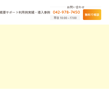
お問い合わせ
概要
サポート利用例
実績・導入事例
042-978-7450
無料で相談
平日 10:00～17:00