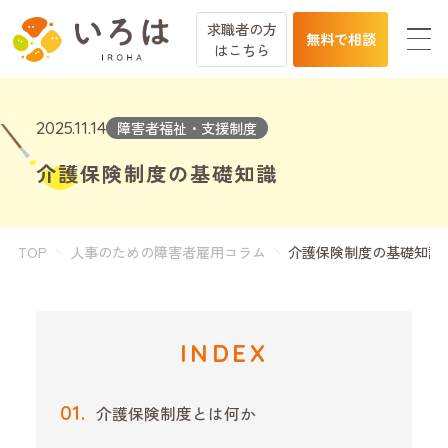
求職者の方
無料で相談
は
こちら
2025.11.14
障害者福祉・支援制度
介護保険制度の基礎知識
TOP
人事のための障害者雇用コラム
介護保険制度の基礎知識
INDEX
介護保険制度とは何か