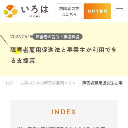
求職者の方
無料で相談
は
こちら
2026.06.18
障害者の就労・職場環境
障害者雇用促進法と事業主が利用でき
る支援策
TOP
人事のための障害者雇用コラム
障害者雇用促進法と事業
INDEX