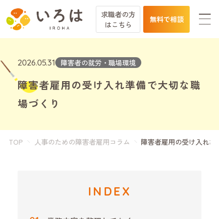
求職者の方
無料で相談
は
こちら
2026.05.31
障害者の就労・職場環境
障害者雇用の受け入れ準備で大切な職
場づくり
TOP
人事のための障害者雇用コラム
障害者雇用の受け入れ準
INDEX