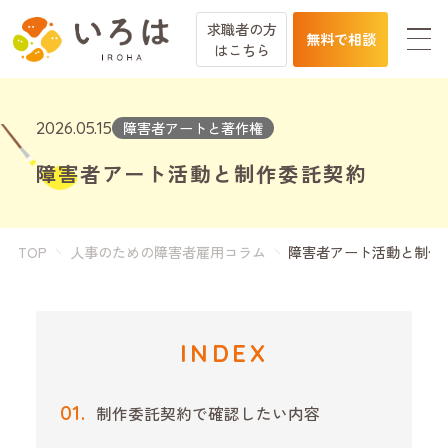
求職者の方
無料で相談
は
こちら
2026.05.15
障害者アートと著作権
障害者アート活動と制作委託契約
TOP
人事のための障害者雇用コラム
障害者アート活動と制作
INDEX
制作委託契約で確認したい内容