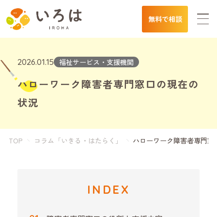
無料で相談
2026.01.15
福祉サービス・支援機関
ハローワーク障害者専門窓口の現在の
状況
TOP
コラム「いきる・はたらく」
ハローワーク障害者専門窓
INDEX