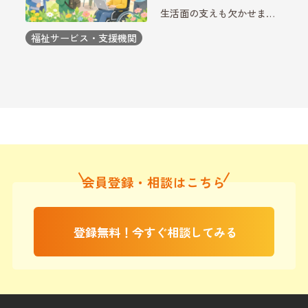
生活面の支えも欠かせませ
ん。その両方をつなぐ役割
福祉サービス・支援機関
を担っているのが就業と生
活を支援する機関です。近
年、働き方や社会のあり方
が変わる中で、こうした支
援の形も少しずつ変化して
いま […]
会員登録・相談はこちら
登録無料！今すぐ相談してみる