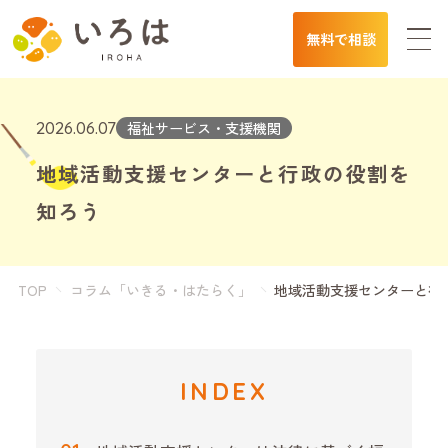
無料で相談
2026.06.07
福祉サービス・支援機関
地域活動支援センターと行政の役割を
知ろう
TOP
コラム「いきる・はたらく」
地域活動支援センターと行
INDEX