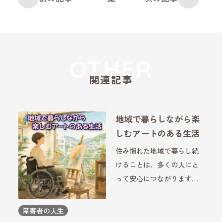
関連記事
地域で暮らしながら楽
しむアートのある生活
住み慣れた地域で暮らし続
けることは、多くの人にと
って安心につながります。
その中で、絵を描いたり作
品を鑑賞したりするアート
障害者の人生
活動は、日々の暮らしに彩