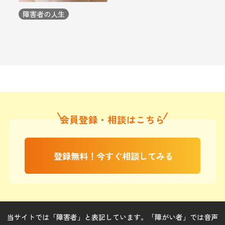
弁当作りは「自分を整える
障害者の人生
時間」にもなります。特別
な技術がなくても、色や形
を工夫するだけで、小さな
作品を作るような楽しさが
生ま […]
会員登録・相談はこちら
登録無料！今すぐ相談してみる
当サイトでは「障害者」と表記しています。「障がい者」では音声