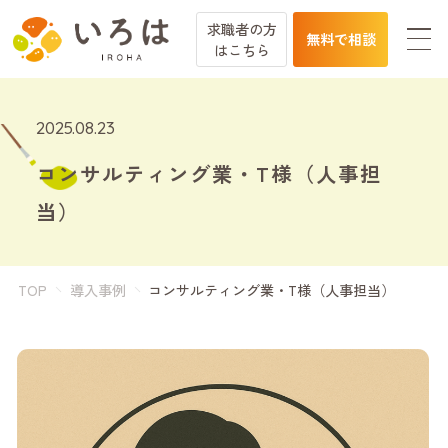
求職者の方
無料で相談
は
こちら
2025.08.23
コンサルティング業・T様（人事担
当）
TOP
導入事例
コンサルティング業・T様（人事担当）