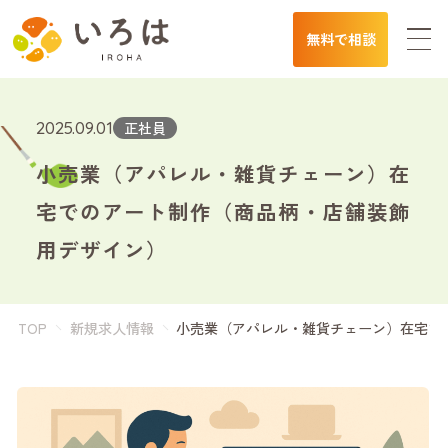
無料で相談
2025.09.01
正社員
小売業（アパレル・雑貨チェーン）在
宅でのアート制作（商品柄・店舗装飾
用デザイン）
TOP
新規求人情報
小売業（アパレル・雑貨チェーン）在宅で